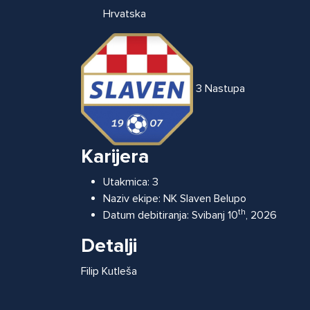
Hrvatska
3
Nastupa
Karijera
Utakmica:
3
Naziv ekipe:
NK Slaven Belupo
th
Datum debitiranja:
Svibanj 10
, 2026
Detalji
Filip Kutleša