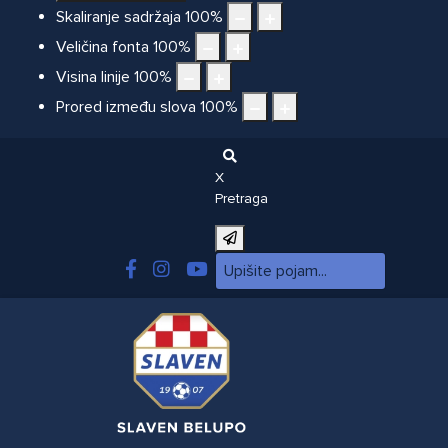
Skaliranje sadržaja
100
%
Veličina fonta
100
%
Visina linije
100
%
Prored između slova
100
%
X
Pretraga