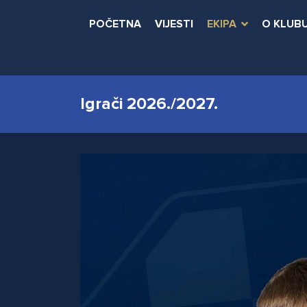
POČETNA
VIJESTI
EKIPA
O KLUB
Igrači 2026./2027.