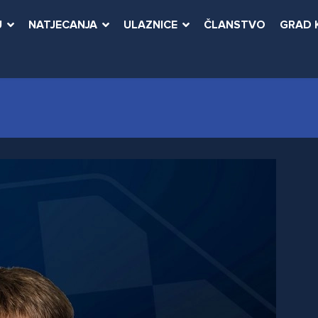
U
NATJECANJA
ULAZNICE
ČLANSTVO
GRAD 