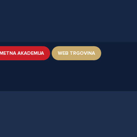
METNA AKADEMIJA
WEB TRGOVINA