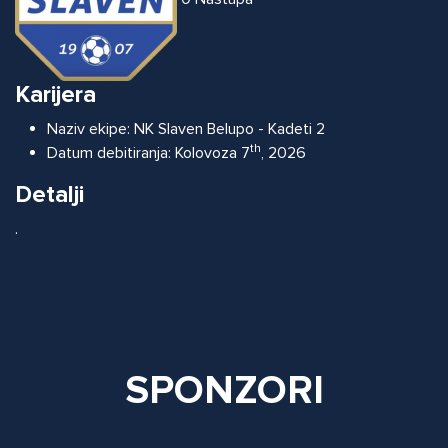
Karijera
Naziv ekipe:
NK Slaven Belupo - Kadeti 2
th
Datum debitiranja:
Kolovoza 7
, 2026
Detalji
.
SPONZORI