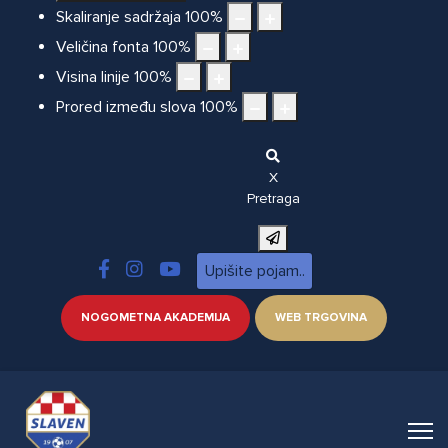
Skaliranje sadržaja
100
%
Veličina fonta
100
%
Visina linije
100
%
Prored između slova
100
%
X
Pretraga
NOGOMETNA AKADEMIJA
WEB TRGOVINA