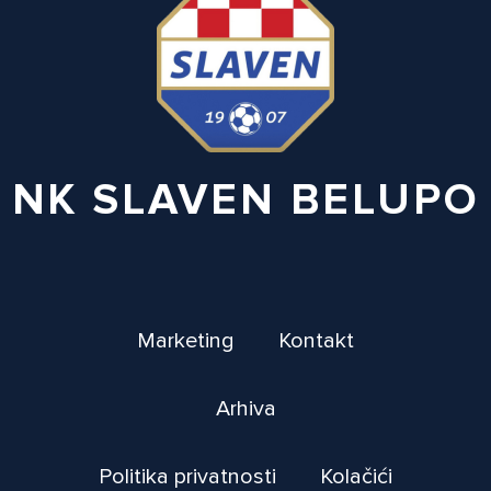
NK SLAVEN BELUPO
Marketing
Kontakt
Arhiva
Politika privatnosti
Kolačići