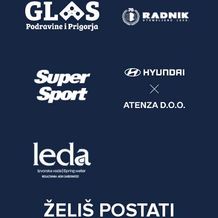
ŽELIŠ POSTATI