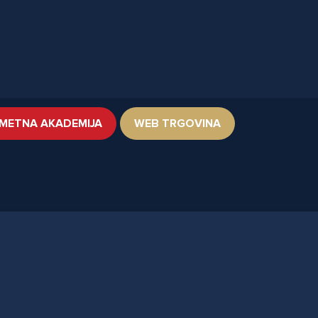
METNA AKADEMIJA
WEB TRGOVINA