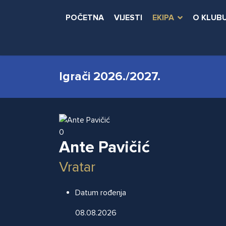
POČETNA
VIJESTI
EKIPA
O KLUB
Igrači 2026./2027.
0
Ante Pavičić
Vratar
Datum rođenja
08.08.2026