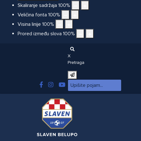
Skaliranje sadržaja
100
%
Veličina fonta
100
%
Visina linije
100
%
Prored između slova
100
%
X
Pretraga