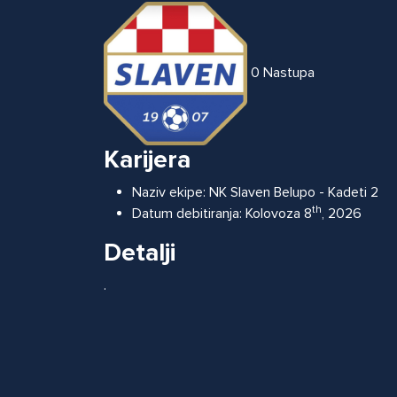
0
Nastupa
Karijera
Naziv ekipe:
NK Slaven Belupo - Kadeti 2
th
Datum debitiranja:
Kolovoza 8
, 2026
Detalji
.