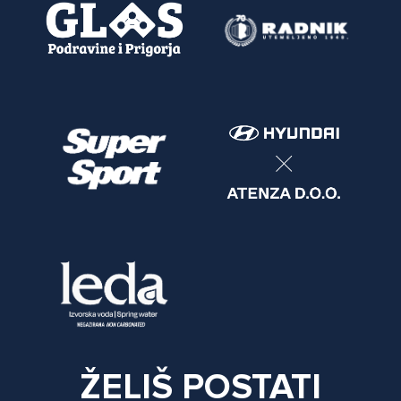
ŽELIŠ POSTATI