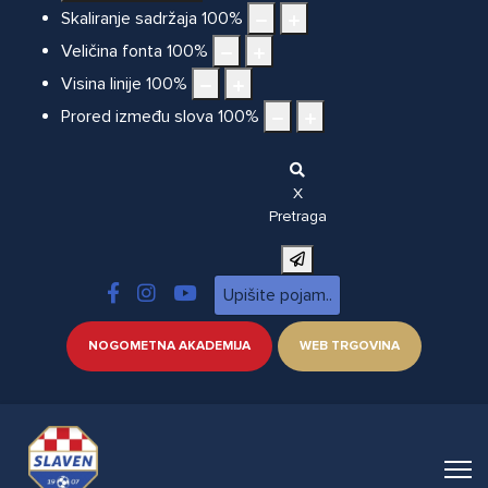
Skaliranje sadržaja
100
%
Veličina fonta
100
%
Visina linije
100
%
Prored između slova
100
%
X
Pretraga
NOGOMETNA AKADEMIJA
WEB TRGOVINA