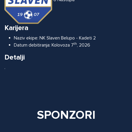
Karijera
Naziv ekipe:
NK Slaven Belupo - Kadeti 2
th
Datum debitiranja:
Kolovoza 7
, 2026
Detalji
.
SPONZORI