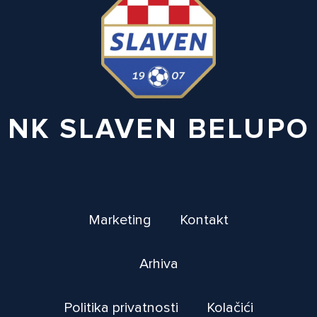
NK SLAVEN BELUPO
Marketing
Kontakt
Arhiva
Politika privatnosti
Kolačići