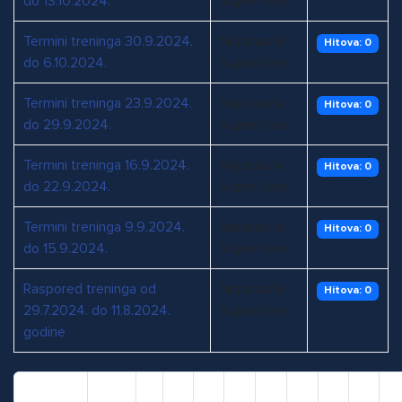
do 13.10.2024.
Super User
Termini treninga 30.9.2024.
Napisao/la
Hitova: 0
do 6.10.2024.
Super User
Termini treninga 23.9.2024.
Napisao/la
Hitova: 0
do 29.9.2024.
Super User
Termini treninga 16.9.2024.
Napisao/la
Hitova: 0
do 22.9.2024.
Super User
Termini treninga 9.9.2024.
Napisao/la
Hitova: 0
do 15.9.2024.
Super User
Raspored treninga od
Napisao/la
Hitova: 0
29.7.2024. do 11.8.2024.
Super User
godine
Početak
Pret
1
2
3
4
5
6
7
8
9