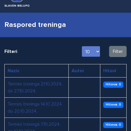
Raspored treninga
Prikaz #
Filteri
Filter
Naziv
Autor
Hitovi
Termini treninga 21.10.2024.
Napisao/la
Hitova: 0
do 27.10.2024.
Super User
Termini treninga 14.10.2024.
Napisao/la
Hitova: 0
do 20.10.2024.
Super User
Termini treninga 7.10.2024.
Napisao/la
Hitova: 0