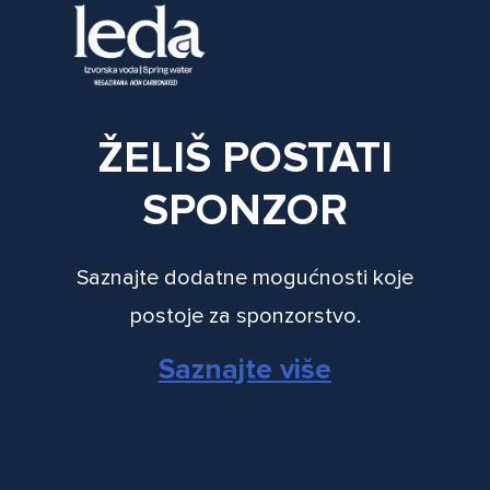
ŽELIŠ POSTATI
SPONZOR
Saznajte dodatne mogućnosti koje
postoje za sponzorstvo.
Saznajte više