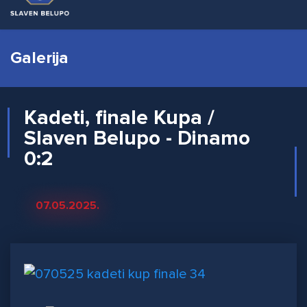
Galerija
Kadeti, finale Kupa /
Slaven Belupo - Dinamo
0:2
07.05.2025.