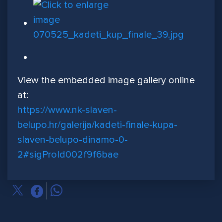
View the embedded image gallery online
at:
https://www.nk-slaven-
belupo.hr/galerija/kadeti-finale-kupa-
slaven-belupo-dinamo-0-
2#sigProId002f9f6bae