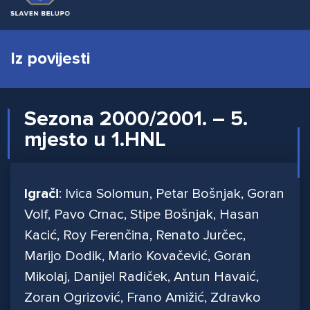
Iz povijesti
Sezona 2000/2001. – 5.
mjesto u 1.HNL
Igrači
: Ivica Solomun, Petar Bošnjak, Goran
Volf, Pavo Crnac, Stipe Bošnjak, Hasan
Kacić, Roy Ferenčina, Renato Jurčec,
Marijo Dodik, Mario Kovačević, Goran
Mikolaj, Danijel Radiček, Antun Havaić,
Zoran Ogrizović, Frano Amižić, Zdravko