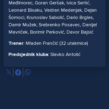
Međimorec, Goran Geršak, Ivica Sertić,
Leonard Bisaku, Vedran Medenjak, Dejan
Šomoci, Krunoslav Sabolić, Dario Brgles,
Damir Mužek, Srebrenko Posavec, Danijel
Mavriček, Borimir Perković, Davor Bajsić
Trener
: Mladen Frančić (32 utakmice)
Predsjednik kluba
: Slavko Antolić