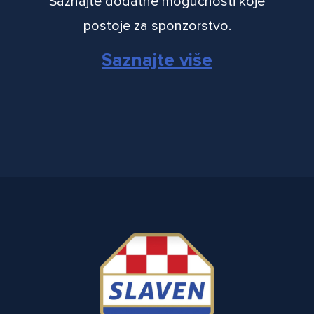
Saznajte dodatne mogućnosti koje
postoje za sponzorstvo.
Saznajte više