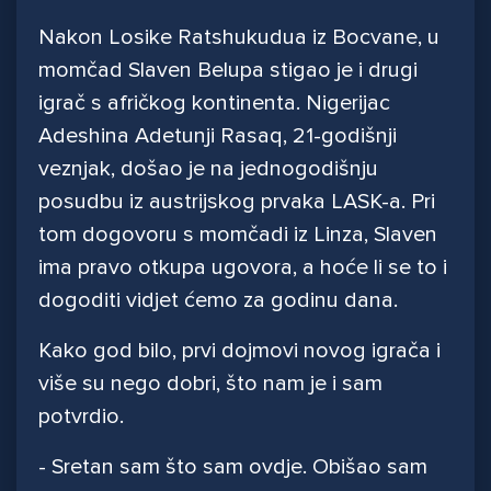
Nakon Losike Ratshukudua iz Bocvane, u
momčad Slaven Belupa stigao je i drugi
igrač s afričkog kontinenta. Nigerijac
Adeshina Adetunji Rasaq, 21-godišnji
veznjak, došao je na jednogodišnju
posudbu iz austrijskog prvaka LASK-a. Pri
tom dogovoru s momčadi iz Linza, Slaven
ima pravo otkupa ugovora, a hoće li se to i
dogoditi vidjet ćemo za godinu dana.
Kako god bilo, prvi dojmovi novog igrača i
više su nego dobri, što nam je i sam
potvrdio.
- Sretan sam što sam ovdje. Obišao sam