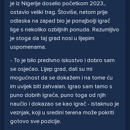
je iz Nigerije doselio početkom 2023.,
ostavio veliki trag. Štoviše, netom prije
odlaska na zapad bio je ponajbolji igrač
lige s nekoliko ozbiljnih ponuda. Razumljivo
je stoga da taj grad nosi u lijepim
uspomenama.
- To je bilo predivno iskustvo i dobro sam
se osjećao. Lijep grad, dali su mi
mogućnost da se dokažem i na tome ću
im uvijek biti zahvalan. Igrao sam tamo s
puno dobrih igrača, puno toga od njih
naučio i dokazao se kao igrač - istaknuo je
veznjak, koji u sredini terena može pokriti
gotovo sve pozicije.