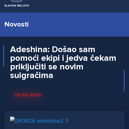
Novosti
Adeshina: Došao sam
pomoći ekipi i jedva čekam
priključiti se novim
suigračima
26.06.2026.