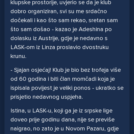
klupske prostorije, uvjerio se da je klub
dobro organiziran, svi su me srdačno
dočekali i kao što sam rekao, sretan sam
što sam došao - kazao je Adeshina po
dolasku iz Austrije, gdje je nedavno s
LASK-om iz Linza proslavio dvostruku
krunu.
- Sjajan osjećaj! Klub je bio bez trofeja više
od 60 godina i biti član momčadi koja je
ispisala povijest je veliki ponos - ukratko se
prisjetio nedavnog uspjeha.
Istina, u LASK-u, koji ga je iz srpske lige
doveo prije godinu dana, nije se previše
naigrao, no zato je u Novom Pazaru, gdje