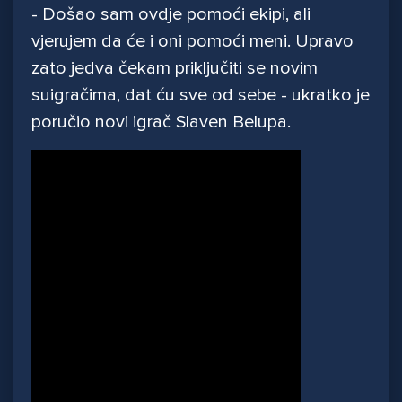
- Došao sam ovdje pomoći ekipi, ali
vjerujem da će i oni pomoći meni. Upravo
zato jedva čekam priključiti se novim
suigračima, dat ću sve od sebe - ukratko je
poručio novi igrač Slaven Belupa.