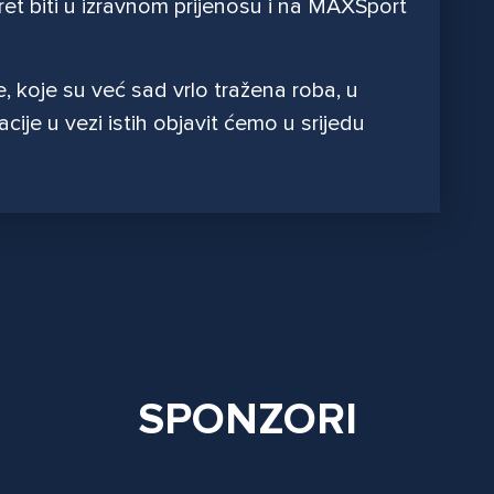
et biti u izravnom prijenosu i na MAXSport
 koje su već sad vrlo tražena roba, u
cije u vezi istih objavit ćemo u srijedu
SPONZORI