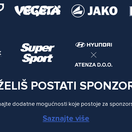
ŽELIŠ POSTATI SPONZO
ajte dodatne mogućnosti koje postoje za sponzor
Saznajte više