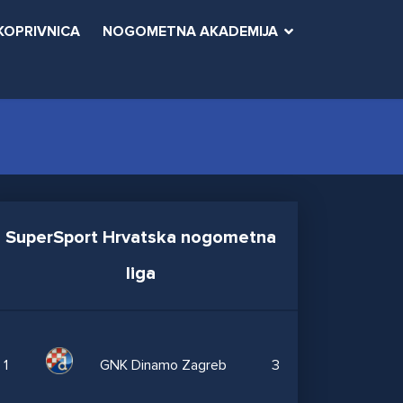
KOPRIVNICA
NOGOMETNA AKADEMIJA
SuperSport Hrvatska nogometna
liga
1
GNK Dinamo Zagreb
3