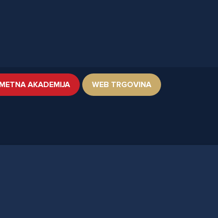
METNA AKADEMIJA
WEB TRGOVINA