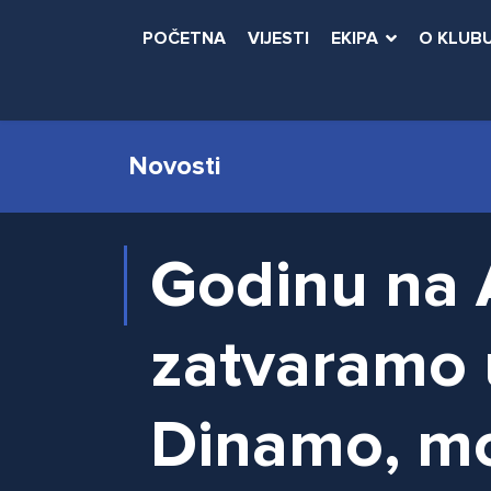
POČETNA
VIJESTI
EKIPA
O KLUB
Novosti
Godinu na
zatvaramo u
Dinamo, m