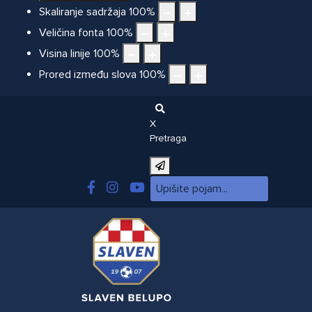
Skaliranje sadržaja
100
%
Veličina fonta
100
%
Visina linije
100
%
Prored između slova
100
%
X
Pretraga