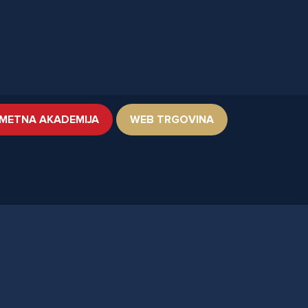
METNA AKADEMIJA
WEB TRGOVINA