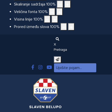
Skaliranje sadržaja
100
%
Veličina fonta
100
%
Visina linije
100
%
Prored između slova
100
%
X
Pretraga