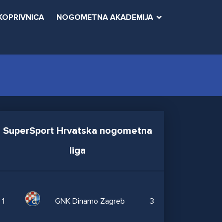
KOPRIVNICA
NOGOMETNA AKADEMIJA
SuperSport Hrvatska nogometna
liga
1
GNK Dinamo Zagreb
3