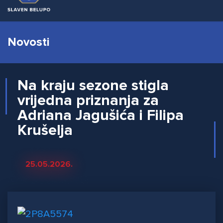
Novosti
Na kraju sezone stigla
vrijedna priznanja za
Adriana Jagušića i Filipa
Krušelja
25.05.2026.