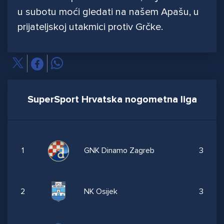
u subotu moći gledati na našem Apašu, u
prijateljskoj utakmici protiv Grčke.
SuperSport Hrvatska nogometna liga
1
GNK Dinamo Zagreb
3
2
NK Osijek
3