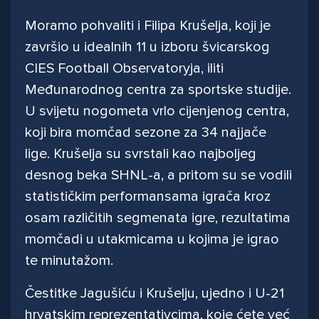
Moramo pohvaliti i Filipa Krušelja, koji je
završio u idealnih 11 u izboru švicarskog
CIES Football Observatoryja, iliti
Međunarodnog centra za sportske studije.
U svijetu nogometa vrlo cijenjenog centra,
koji bira momčad sezone za 34 najjače
lige. Krušelja su svrstali kao najboljeg
desnog beka SHNL-a, a pritom su se vodili
statističkim performansama igrača kroz
osam različitih segmenata igre, rezultatima
momčadi u utakmicama u kojima je igrao
te minutažom.
Čestitke Jagušiću i Krušelju, ujedno i U-21
hrvatskim reprezentativcima, koje ćete već