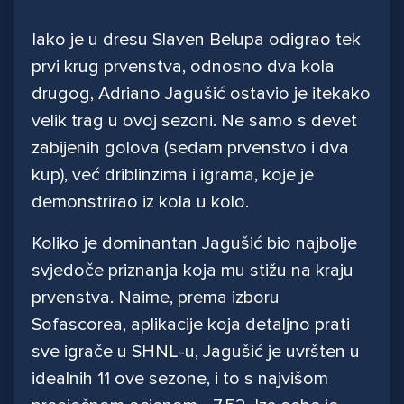
Iako je u dresu Slaven Belupa odigrao tek
prvi krug prvenstva, odnosno dva kola
drugog, Adriano Jagušić ostavio je itekako
velik trag u ovoj sezoni. Ne samo s devet
zabijenih golova (sedam prvenstvo i dva
kup), već driblinzima i igrama, koje je
demonstrirao iz kola u kolo.
Koliko je dominantan Jagušić bio najbolje
svjedoče priznanja koja mu stižu na kraju
prvenstva. Naime, prema izboru
Sofascorea, aplikacije koja detaljno prati
sve igrače u SHNL-u, Jagušić je uvršten u
idealnih 11 ove sezone, i to s najvišom