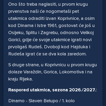
Ono što treba naglasiti, u prvom krugu
prvenstva naši će nogometaši pet
utakmica odraditi izvan Koprivnice, a osim
kod Dinama i Istre 1961, gostovat će još u
Osijeku, Splitu i Zagrebu, odnosno Velikoj
Gorici, gdje će svoje utakmice igrati novi
prvoligaš Rudeš. Dvoboji kod Hajduka i
Rudeša igrat će se dva kola zaredom.
S druge strane, u Koprivnicu u prvom krugu
dolaze Varaždin, Gorica, Lokomotiva i na
kraju Rijeka.
Raspored utakmica, sezona 2026./2027.
:
Dinamo - Slaven Belupo / 1. kolo