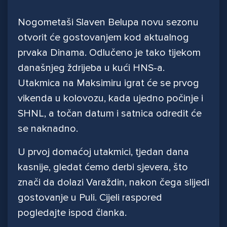
Nogometaši Slaven Belupa novu sezonu
otvorit će gostovanjem kod aktualnog
prvaka Dinama. Odlučeno je tako tijekom
današnjeg ždrijeba u kući HNS-a.
Utakmica na Maksimiru igrat će se prvog
vikenda u kolovozu, kada ujedno počinje i
SHNL, a točan datum i satnica odredit će
se naknadno.
U prvoj domaćoj utakmici, tjedan dana
kasnije, gledat ćemo derbi sjevera, što
znači da dolazi Varaždin, nakon čega slijedi
gostovanje u Puli. Cijeli raspored
pogledajte ispod članka.