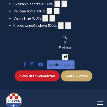
Skaliranje sadržaja
100
%
Veličina fonta
100
%
Visina linije
100
%
Prored između slova
100
%
X
Pretraga
NOGOMETNA AKADEMIJA
WEB TRGOVINA