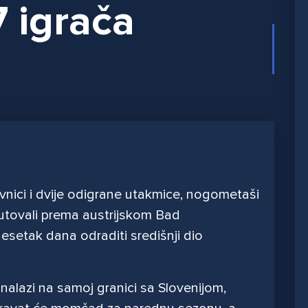
 igrača
vnici i dvije odigrane utakmice, nogometaši
utovali prema austrijskom Bad
esetak dana odraditi središnji dio
e nalazi na samoj granici sa Slovenijom,