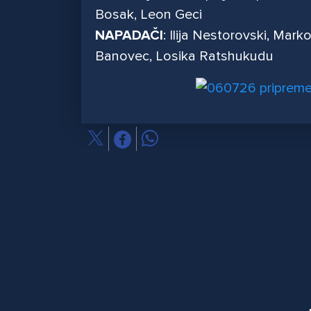
Bosak, Leon Geci
NAPADAČI
: Ilija Nestorovski, Mark
Banovec, Losika Ratshukudu