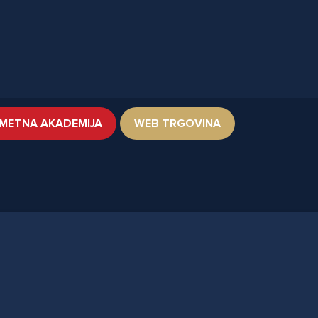
METNA AKADEMIJA
WEB TRGOVINA