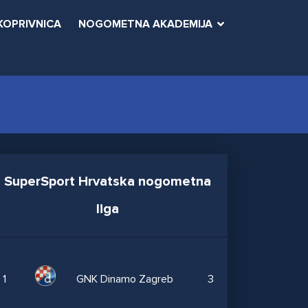
KOPRIVNICA
NOGOMETNA AKADEMIJA
SuperSport Hrvatska nogometna
liga
1
GNK Dinamo Zagreb
3