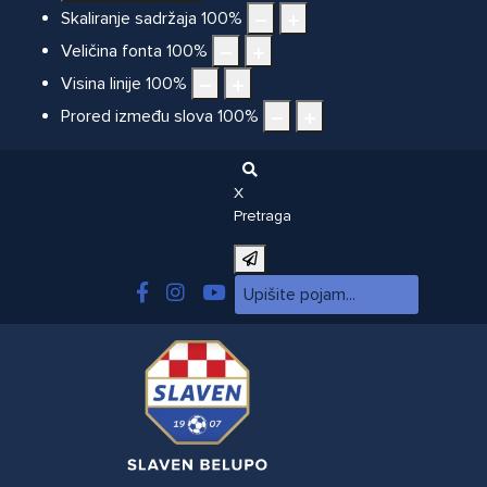
Skaliranje sadržaja
100
%
Veličina fonta
100
%
Visina linije
100
%
Prored između slova
100
%
X
Pretraga