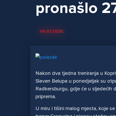
pronašlo 27
06.07.2026.
Nakon dva tjedna treniranja u Kopri
Slaven Belupa u ponedjeljak su otp
Radkersburgu, gdje će u sljedećih d
priprema.
U miru i tišini malog mjesta, koje s