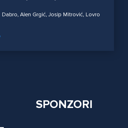
o Dabro, Alen Grgić, Josip Mitrović, Lovro
SPONZORI