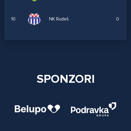
10
NK Rudeš
0
SPONZORI