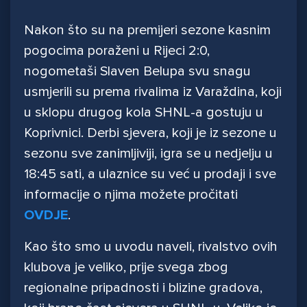
Nakon što su na premijeri sezone kasnim
pogocima poraženi u Rijeci 2:0,
nogometaši Slaven Belupa svu snagu
usmjerili su prema rivalima iz Varaždina, koji
u sklopu drugog kola SHNL-a gostuju u
Koprivnici. Derbi sjevera, koji je iz sezone u
sezonu sve zanimljiviji, igra se u nedjelju u
18:45 sati, a ulaznice su već u prodaji i sve
informacije o njima možete pročitati
OVDJE
.
Kao što smo u uvodu naveli, rivalstvo ovih
klubova je veliko, prije svega zbog
regionalne pripadnosti i blizine gradova,