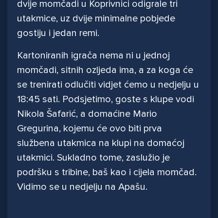
dvije momčadi u Koprivnici odigrale tri
utakmice, uz dvije minimalne pobjede
gostiju i jedan remi.
Kartoniranih igrača nema ni u jednoj
momčadi, sitnih ozljeda ima, a za koga će
se trenirati odlučiti vidjet ćemo u nedjelju u
18:45 sati. Podsjetimo, goste s klupe vodi
Nikola Šafarić, a domaćine Mario
Gregurina, kojemu će ovo biti prva
službena utakmica na klupi na domaćoj
utakmici. Sukladno tome, zaslužio je
podršku s tribine, baš kao i cijela momčad.
Vidimo se u nedjelju na Apašu.