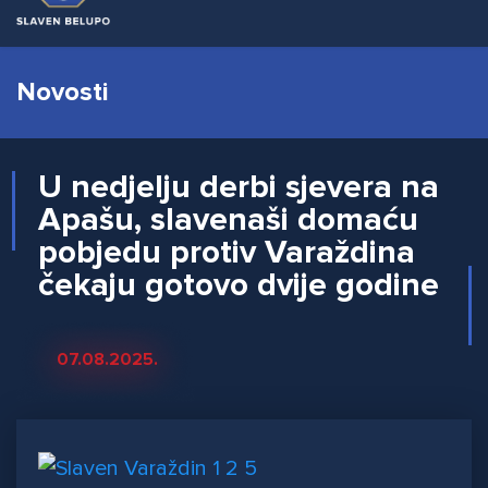
Novosti
U nedjelju derbi sjevera na
Apašu, slavenaši domaću
pobjedu protiv Varaždina
čekaju gotovo dvije godine
07.08.2025.