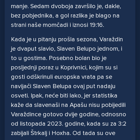
manje. Sedam dvoboja završilo je, dakle,
bez pobjednika, a gol razlika je blago na
strani naše momčadi i iznosi 19:16.
Kada je u pitanju prošla sezona, Varaždin
je dvaput slavio, Slaven Belupo jednom, i
to u gostima. Posebno bolan bio je
posljednji poraz u Koprivnici, kojim su si
gosti odškrinuli europska vrata pa se
navijači Slaven Belupa ovaj put nadaju
osveti. Ipak, neće biti lako, jer statistika
kaže da slavenaši na Apašu nisu pobijedili
Varaždince gotovo dvije godine, odnosno
od listopada 2023. godine, kada su za 3:2
zabijali Štrkalj i Hoxha. Od tada su ove