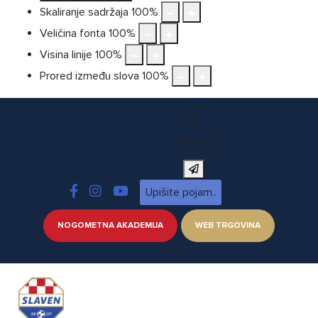
Skaliranje sadržaja
100
%
Veličina fonta
100
%
Visina linije
100
%
Prored između slova
100
%
X
Pretraga
NOGOMETNA AKADEMIJA
WEB TRGOVINA