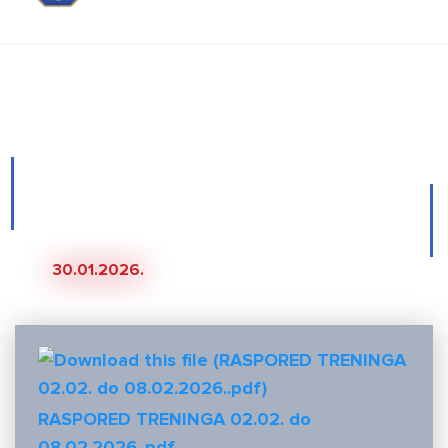
Raspored treninga
Raspored treninga,
02.02.-08.02.2026.
30.01.2026.
RASPORED TRENINGA 02.02. do
08.02.2026..pdf