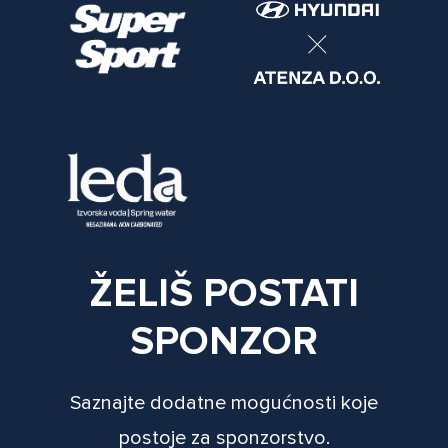
ŽELIŠ POSTATI
SPONZOR
Saznajte dodatne mogućnosti koje
postoje za sponzorstvo.