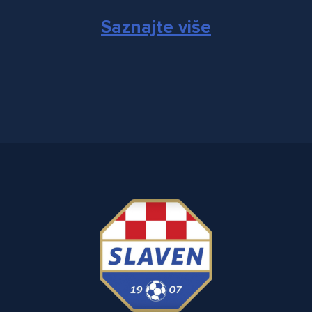
Saznajte više