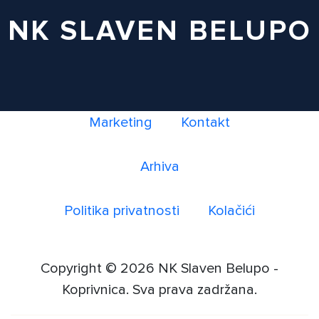
NK SLAVEN BELUPO
Marketing
Kontakt
Arhiva
Politika privatnosti
Kolačići
Copyright © 2026 NK Slaven Belupo -
Koprivnica. Sva prava zadržana.