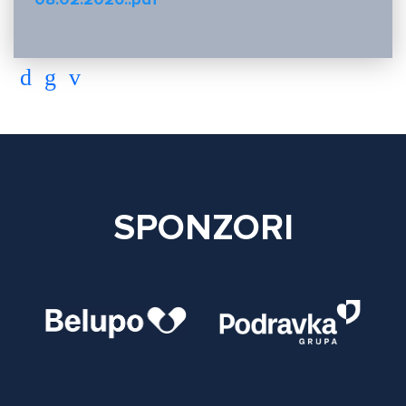
SPONZORI