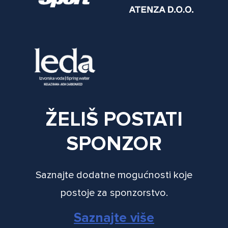
ŽELIŠ POSTATI
SPONZOR
Saznajte dodatne mogućnosti koje
postoje za sponzorstvo.
Saznajte više