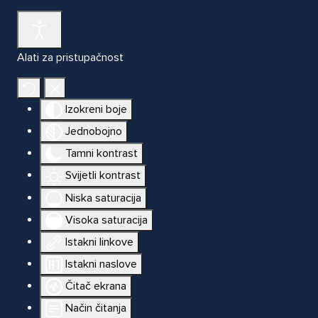
Alati za pristupačnost
Izokreni boje
Jednobojno
Tamni kontrast
Svijetli kontrast
Niska saturacija
Visoka saturacija
Istakni linkove
Istakni naslove
Čitač ekrana
Način čitanja