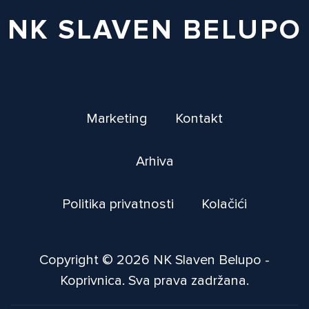
NK SLAVEN BELUPO
Marketing
Kontakt
Arhiva
Politika privatnosti
Kolačići
Copyright © 2026 NK Slaven Belupo -
Koprivnica. Sva prava zadržana.