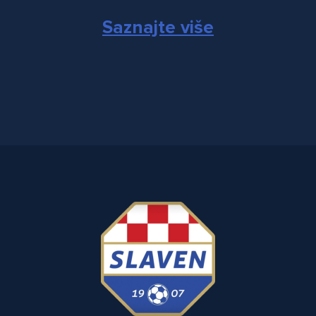
Saznajte više